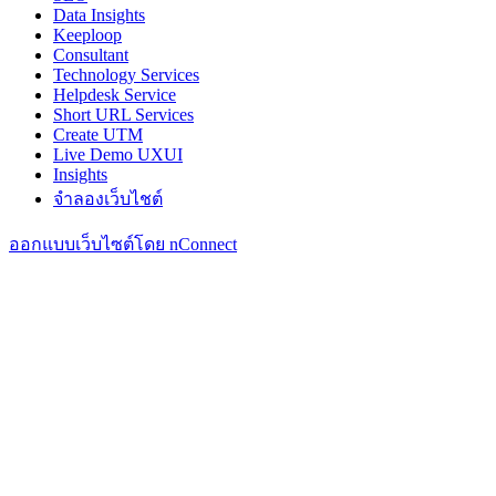
Data Insights
Keeploop
Consultant
Technology Services
Helpdesk Service
Short URL Services
Create UTM
Live Demo UXUI
Insights
จำลองเว็บไชต์
ออกแบบเว็บไซต์โดย nConnect